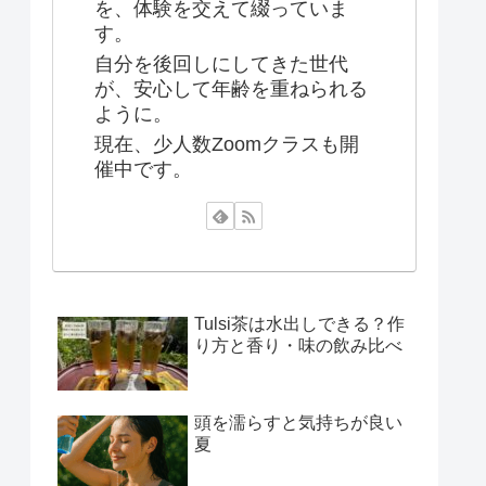
を、体験を交えて綴っていま
す。
自分を後回しにしてきた世代
が、安心して年齢を重ねられる
ように。
現在、少人数Zoomクラスも開
催中です。
Tulsi茶は水出しできる？作
り方と香り・味の飲み比べ
頭を濡らすと気持ちが良い
夏