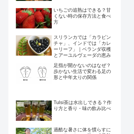
いちごの追熟はできる？甘
くない時の保存方法と食べ
方
スリランカでは「カラピン
チャ」、インドでは「カレ
ーリーフ」｜ベランダ収穫
とアーユルヴェーダの恵み
足指が開かないのはなぜ？
歩かない生活で変わる足の
形と中年太りの関係
Tulsi茶は水出しできる？作
り方と香り・味の飲み比べ
過酷な暑さに体を慣らすに