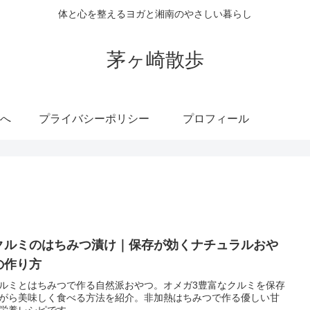
体と心を整えるヨガと湘南のやさしい暮らし
茅ヶ崎散歩
へ
プライバシーポリシー
プロフィール
クルミのはちみつ漬け｜保存が効くナチュラルおや
の作り方
ルミとはちみつで作る自然派おやつ。オメガ3豊富なクルミを保存
がら美味しく食べる方法を紹介。非加熱はちみつで作る優しい甘
栄養レシピです。