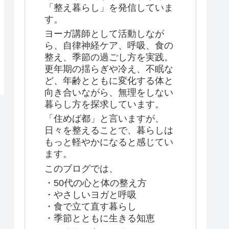
「整え暮らし」を発信していま
す。
ヨーガ講師として活動しなが
ら、自律神経ケア、呼吸、食の
整え、季節の過ごし方を実践。
更年期の揺らぎや冷え、不眠な
ど、年齢とともに変化する体と
向き合いながら、無理をしない
暮らし方を探求しています。
「住めば都」と言いますが、
日々を整えることで、暮らしは
もっと軽やかになると感じてい
ます。
このブログでは、
・50代の心と体の整え方
・やさしいヨガと呼吸
・食で立て直す暮らし
・季節とともに生きる知恵