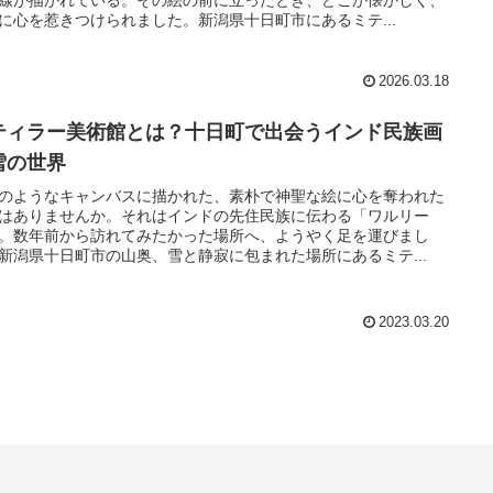
に心を惹きつけられました。新潟県十日町市にあるミテ...
2026.03.18
ティラー美術館とは？十日町で出会うインド民族画
雪の世界
のようなキャンバスに描かれた、素朴で神聖な絵に心を奪われた
はありませんか。それはインドの先住民族に伝わる「ワルリー
。数年前から訪れてみたかった場所へ、ようやく足を運びまし
新潟県十日町市の山奥、雪と静寂に包まれた場所にあるミテ...
2023.03.20