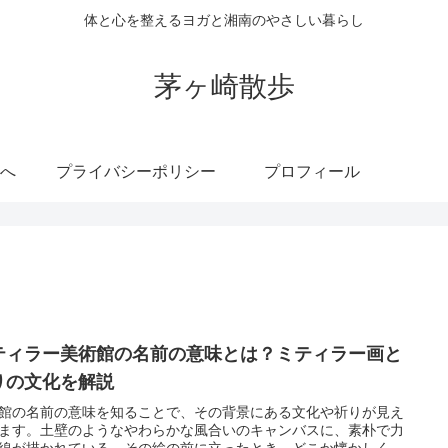
体と心を整えるヨガと湘南のやさしい暮らし
茅ヶ崎散歩
へ
プライバシーポリシー
プロフィール
ティラー美術館の名前の意味とは？ミティラー画と
りの文化を解説
館の名前の意味を知ることで、その背景にある文化や祈りが見え
ます。土壁のようなやわらかな風合いのキャンバスに、素朴で力
線が描かれている。その絵の前に立ったとき、どこか懐かしく、