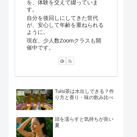
を、体験を交えて綴っていま
す。
自分を後回しにしてきた世代
が、安心して年齢を重ねられる
ように。
現在、少人数Zoomクラスも開
催中です。
Tulsi茶は水出しできる？作
り方と香り・味の飲み比べ
頭を濡らすと気持ちが良い
夏