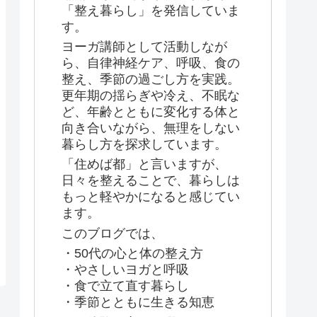
「整え暮らし」を発信していま
す。
ヨーガ講師として活動しなが
ら、自律神経ケア、呼吸、食の
整え、季節の過ごし方を実践。
更年期の揺らぎや冷え、不眠な
ど、年齢とともに変化する体と
向き合いながら、無理をしない
暮らし方を探求しています。
「住めば都」と言いますが、
日々を整えることで、暮らしは
もっと軽やかになると感じてい
ます。
このブログでは、
・50代の心と体の整え方
・やさしいヨガと呼吸
・食で立て直す暮らし
・季節とともに生きる知恵