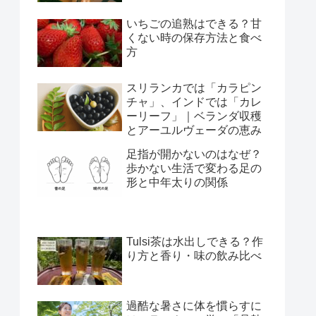
いちごの追熟はできる？甘
くない時の保存方法と食べ
方
スリランカでは「カラピン
チャ」、インドでは「カレ
ーリーフ」｜ベランダ収穫
とアーユルヴェーダの恵み
足指が開かないのはなぜ？
歩かない生活で変わる足の
形と中年太りの関係
Tulsi茶は水出しできる？作
り方と香り・味の飲み比べ
過酷な暑さに体を慣らすに