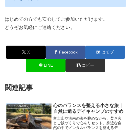
はじめての方でも安心してご参加いただけます。
どうぞお気軽にご連絡ください。
X
Facebook
はてブ
LINE
コピー
関連記事
心のバランスを整える小さな旅｜
ヨガと心身の整え
自然に還るデイキャンプのすすめ
富士山や湘南の海を眺めながら、焚き火
とご飯づくりで心をリセット。身近な自
然の中でメンタルバランスを整えるデイ