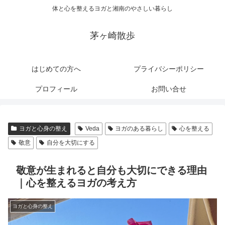
体と心を整えるヨガと湘南のやさしい暮らし
茅ヶ崎散歩
はじめての方へ
プライバシーポリシー
プロフィール
お問い合せ
ヨガと心身の整え
Veda
ヨガのある暮らし
心を整える
敬意
自分を大切にする
敬意が生まれると自分も大切にできる理由
｜心を整えるヨガの考え方
ヨガと心身の整え