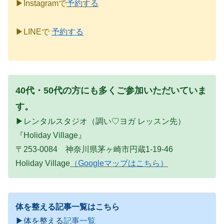
▶Instagramで
予約する
▶LINEで
予約する
40代・50代の方にも多くご参加いただいていま
す。
▶レンタルスタジオ（調い♡ヨガ レッスン先）
『Holiday Village』
〒253-0084 神奈川県茅ヶ崎市円蔵1-19-46
Holiday Village
（Googleマップはこちら）
体を整える記事一覧はこちら
▶体を整える
記事一覧