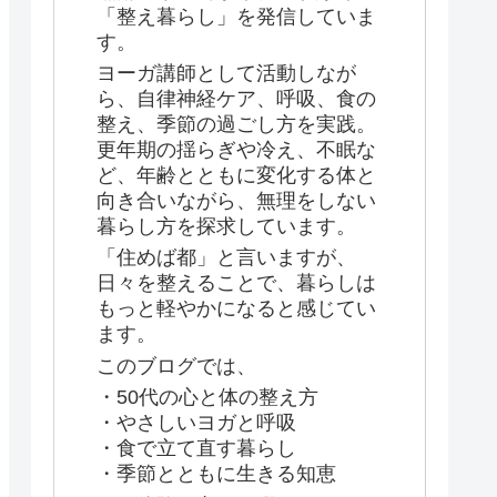
「整え暮らし」を発信していま
す。
ヨーガ講師として活動しなが
ら、自律神経ケア、呼吸、食の
整え、季節の過ごし方を実践。
更年期の揺らぎや冷え、不眠な
ど、年齢とともに変化する体と
向き合いながら、無理をしない
暮らし方を探求しています。
「住めば都」と言いますが、
日々を整えることで、暮らしは
もっと軽やかになると感じてい
ます。
このブログでは、
・50代の心と体の整え方
・やさしいヨガと呼吸
・食で立て直す暮らし
・季節とともに生きる知恵