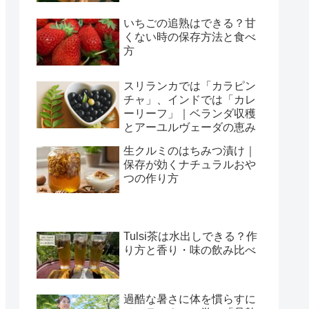
いちごの追熟はできる？甘
くない時の保存方法と食べ
方
スリランカでは「カラピン
チャ」、インドでは「カレ
ーリーフ」｜ベランダ収穫
とアーユルヴェーダの恵み
生クルミのはちみつ漬け｜
保存が効くナチュラルおや
つの作り方
Tulsi茶は水出しできる？作
り方と香り・味の飲み比べ
過酷な暑さに体を慣らすに