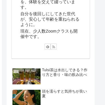
を、体験を交えて綴っていま
す。
自分を後回しにしてきた世代
が、安心して年齢を重ねられる
ように。
現在、少人数Zoomクラスも開
催中です。
Tulsi茶は水出しできる？作
り方と香り・味の飲み比べ
頭を濡らすと気持ちが良い
夏