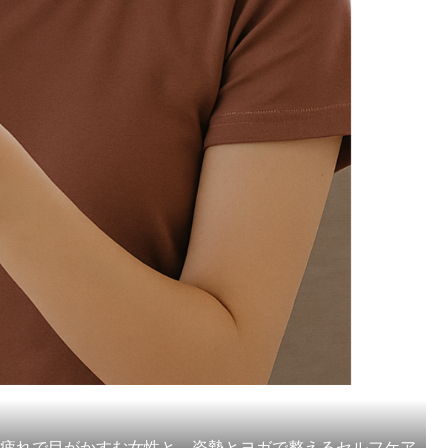
ホ疲れで目がかすむ女性と、姿勢とヨガで整えるセルフケア