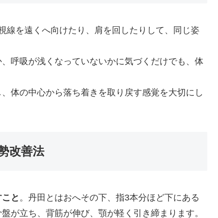
は視線を遠くへ向けたり、肩を回したりして、同じ姿
か、呼吸が浅くなっていないかに気づくだけでも、体
し、体の中心から落ち着きを取り戻す感覚を大切にし
勢改善法
すこと
。丹田とはおへその下、指3本分ほど下にある
骨盤が立ち、背筋が伸び、顎が軽く引き締まります。