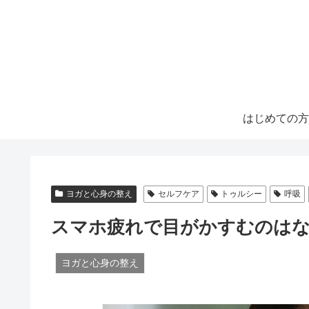
はじめての方
ヨガと心身の整え
セルフケア
トゥルシー
呼吸
スマホ疲れで目がかすむのはな
ヨガと心身の整え