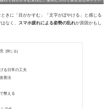
なときに「目がかすむ」「文字がぼやける」と感じる
ではなく、
スマホ疲れによる姿勢の乱れ
が原因かもし
次
げる日常の工夫
改善法
で整える
ちらです。